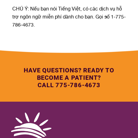
CHÚ Ý: Nếu bạn nói Tiếng Việt, có các dịch vụ hỗ
trợ ngôn ngữ miễn phí dành cho bạn. Gọi số 1-775-
786-4673.
HAVE QUESTIONS? READY TO
BECOME A PATIENT?
CALL 775-786-4673