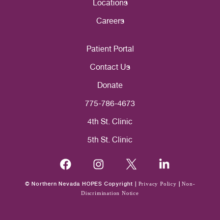
Locations
Careers
Patient Portal
Contact Us
Donate
775-786-4673
4th St. Clinic
5th St. Clinic
© Northern Nevada HOPES Copyright |
Privacy Policy
|
Non-
Discrimination Notice